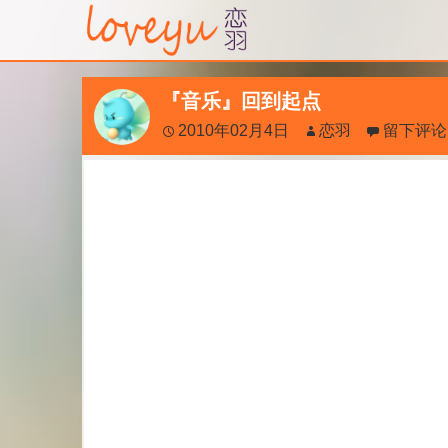
『音乐』回到起点
2010年02月4日
恋羽
留下评论