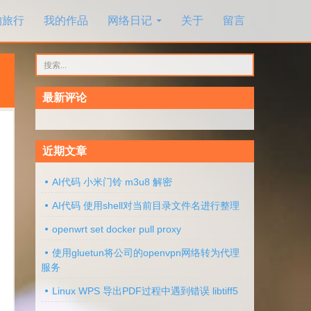
的旅行
我的作品
网络日记
关于
留言
搜
索：
最新评论
近期文章
AI代码 小米门铃 m3u8 解密
AI代码 使用shell对当前目录文件名进行整理
openwrt set docker pull proxy
使用gluetun将公司的openvpn网络转为代理
服务
Linux WPS 导出PDF过程中遇到错误 libtiff5