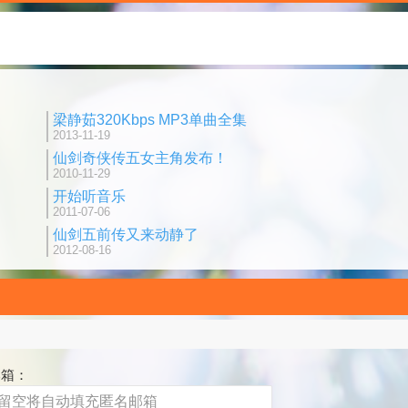
梁静茹320Kbps MP3单曲全集
2013-11-19
仙剑奇侠传五女主角发布！
2010-11-29
开始听音乐
2011-07-06
仙剑五前传又来动静了
2012-08-16
邮箱：