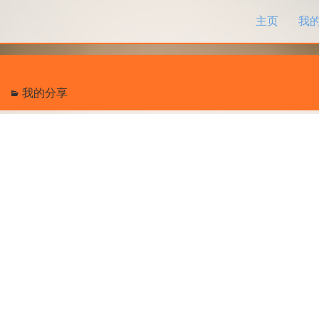
跳过内容
主页
我
我的分享