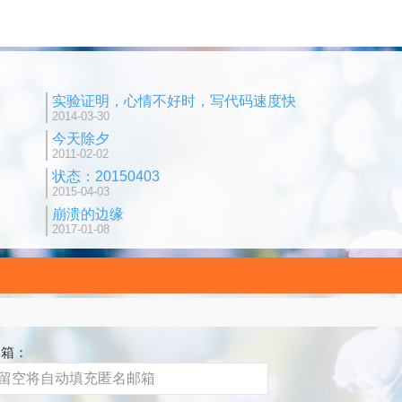
实验证明，心情不好时，写代码速度快
2014-03-30
今天除夕
2011-02-02
状态：20150403
2015-04-03
崩溃的边缘
2017-01-08
邮箱：