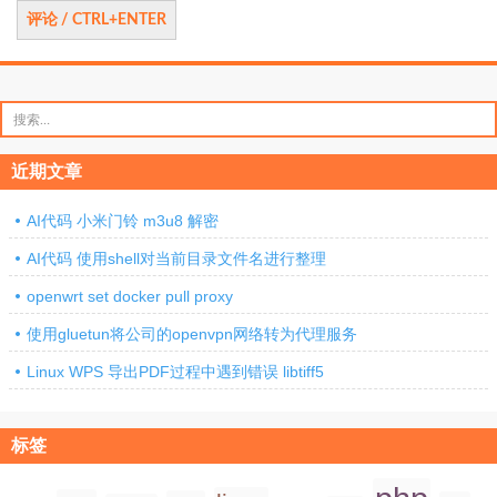
搜
索：
近期文章
AI代码 小米门铃 m3u8 解密
AI代码 使用shell对当前目录文件名进行整理
openwrt set docker pull proxy
使用gluetun将公司的openvpn网络转为代理服务
Linux WPS 导出PDF过程中遇到错误 libtiff5
标签