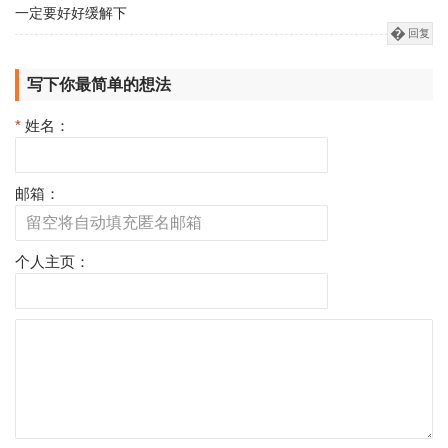
一定要好好缓解下
回复
写下你最简单的想法
*
姓名：
邮箱：
个人主页：
评
论