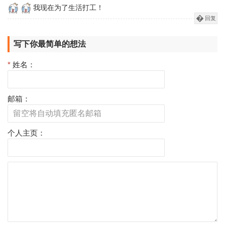
我现在为了生活打工！
回复
写下你最简单的想法
*
姓名：
邮箱：
个人主页：
评
论