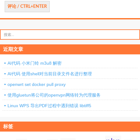
搜
索：
近期文章
AI代码 小米门铃 m3u8 解密
AI代码 使用shell对当前目录文件名进行整理
openwrt set docker pull proxy
使用gluetun将公司的openvpn网络转为代理服务
Linux WPS 导出PDF过程中遇到错误 libtiff5
标签