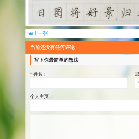
上一张
当前还没有任何评论
写下你最简单的想法
*
姓名：
个人主页：
评
论