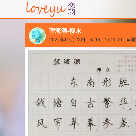
望海潮-柳永
2021年01月23日
1412 × 2000
雨