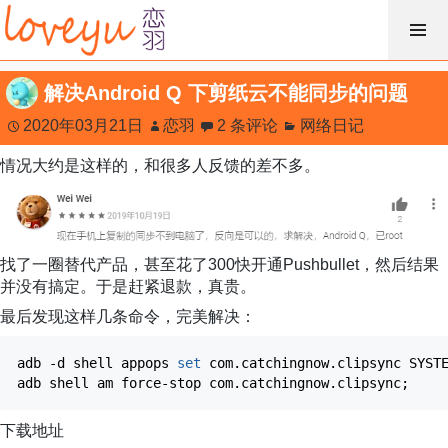
跳
过
内
解决Android Q 下剪纸云不能同步的问题
容
2020年03月21日
恋羽
2 条评论
网络日记
情况大约是这样的，和很多人反馈的差不多。
找了一圈替代产品，甚至花了300快开通Pushbullet，然后结果
并没有搞定。于是赶紧退款，真贵。
最后发现这样几条命令，完美解决：
adb
-d
shell appops
set
com.catchingnow.clipsync SYSTE
adb shell am force-stop com.catchingnow.clipsync;
下载地址