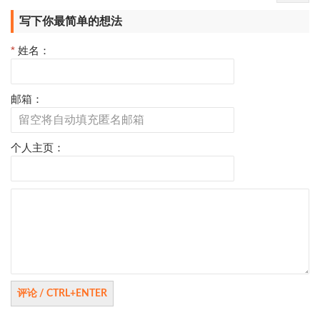
写下你最简单的想法
*
姓名：
邮箱：
个人主页：
评
论