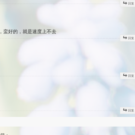
回复
，蛮好的，就是速度上不去
回复
回复
回复