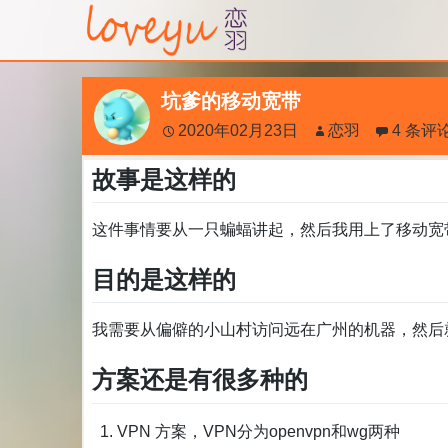
坑爹的移动宽带
2020年02月23日
恋羽
4 条评
故事是这样的
这件事情要从一只蝙蝠讲起，然后我用上了移动宽
目的是这样的
我需要从偏僻的小山村访问远在广州的机器，然后
方案还是有很多种的
VPN 方案，VPN分为openvpn和wg两种