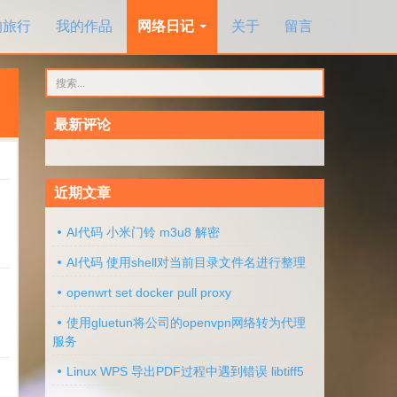
的旅行
我的作品
网络日记
关于
留言
搜
索：
最新评论
近期文章
AI代码 小米门铃 m3u8 解密
AI代码 使用shell对当前目录文件名进行整理
openwrt set docker pull proxy
使用gluetun将公司的openvpn网络转为代理
服务
Linux WPS 导出PDF过程中遇到错误 libtiff5