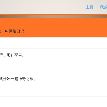
跳过内容
主页
我
论
网络日记
带，宅在家里。
就开始一趟神奇之旅。