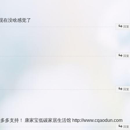
现在没啥感觉了
回复
回复
回复
 康家宝低碳家居生活馆 http://www.cqaodun.com
回复