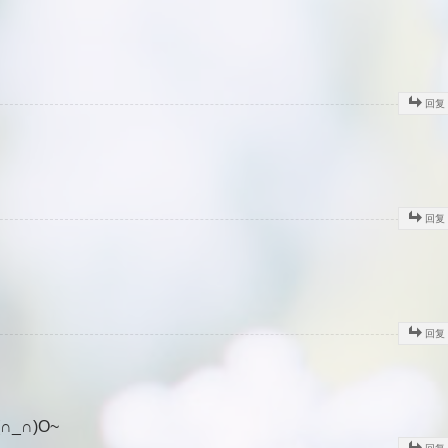
回复
回复
回复
(∩_∩)O~