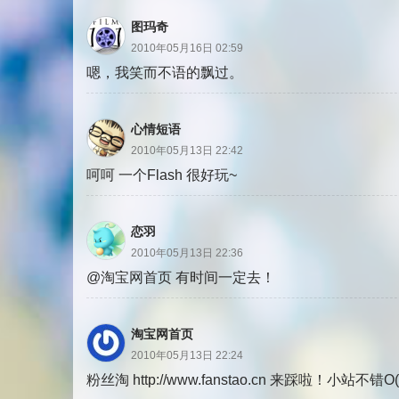
图玛奇
2010年05月16日 02:59
嗯，我笑而不语的飘过。
心情短语
2010年05月13日 22:42
呵呵 一个Flash 很好玩~
恋羽
2010年05月13日 22:36
@淘宝网首页 有时间一定去！
淘宝网首页
2010年05月13日 22:24
粉丝淘 http://www.fanstao.cn 来踩啦！小站不错O