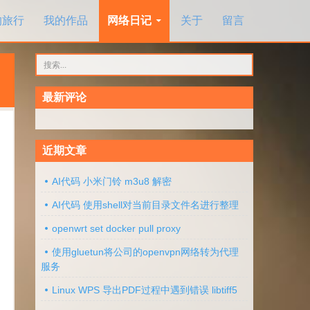
的旅行
我的作品
网络日记
关于
留言
搜
索：
最新评论
近期文章
AI代码 小米门铃 m3u8 解密
AI代码 使用shell对当前目录文件名进行整理
openwrt set docker pull proxy
使用gluetun将公司的openvpn网络转为代理
服务
Linux WPS 导出PDF过程中遇到错误 libtiff5