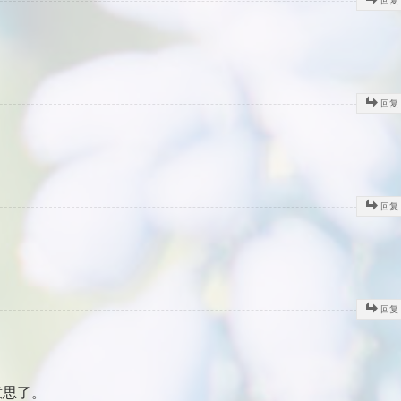
回复
回复
回复
回复
意思了。