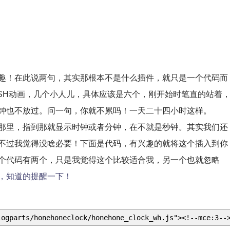
！在此说两句，其实那根本不是什么插件，就只是一个代码而
ASH动画，几个小人儿，具体应该是六个，刚开始时笔直的站着
钟也不放过。问一句，你就不累吗！一天二十四小时这样。
里，指到那就显示时钟或者分钟，在不就是秒钟。其实我们还
不过我觉得没啥必要！下面是代码，有兴趣的就将这个插入到你
个代码有两个，只是我觉得这个比较适合我，另一个也就忽略
，知道的提醒一下！
logparts/honehoneclock/honehone_clock_wh.js"><!--mce:3--