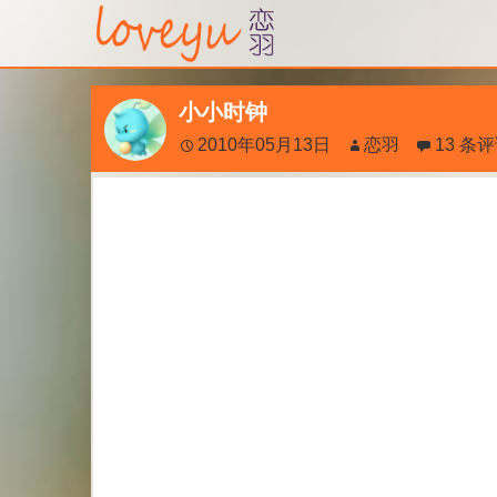
小小时钟
2010年05月13日
恋羽
13 条