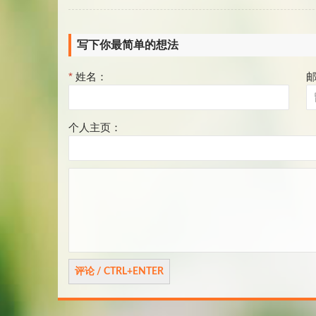
写下你最简单的想法
*
姓名：
个人主页：
评
论