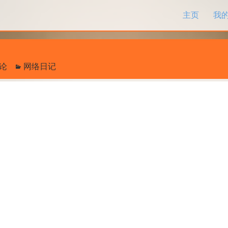
跳过内容
主页
我
评论
网络日记