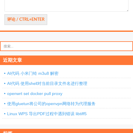
搜
索：
近期文章
AI代码 小米门铃 m3u8 解密
AI代码 使用shell对当前目录文件名进行整理
openwrt set docker pull proxy
使用gluetun将公司的openvpn网络转为代理服务
Linux WPS 导出PDF过程中遇到错误 libtiff5