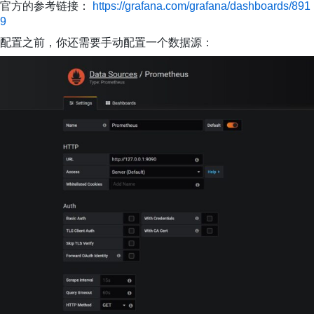
官方的参考链接：
https://grafana.com/grafana/dashboards/891
9
配置之前，你还需要手动配置一个数据源：