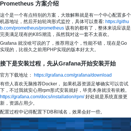
Prometheus 方案介绍
这个是一个有点特别的方案，大致解释就是有一个中心配置多个
机器地址，然后开始轮询形式监控，具体可以查看:
https://githu
b.com/prometheus/prometheus
该有的都有了，整体来说应该是
完美满足现有的K8S潮流，虽然我对这一套不太喜欢。
Grafana 就没啥可说的了，推荐用这个，性能不错，现在是Go
实现的，比很久之前用PHP实现的版本好太大。
接下是安装过程，先从Grafana开始安装开始
官方下载地址：
https://grafana.com/grafana/download
有些人喜欢无脑推荐Docker， 如果机器资源足够确实可以尝试
下，不过我就安心用rpm形式安装就好，毕竟本身就没有依赖。
https://grafana.com/docs/installation/rpm/
好处就是系统直接更
新，资源占用少。
配置过程中记得配置下DB和域名，效果会好一些。