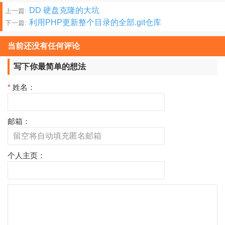
文
DD 硬盘克隆的大坑
上一篇:
利用PHP更新整个目录的全部.git仓库
下一篇:
章
分
当前还没有任何评论
页
写下你最简单的想法
*
姓名：
邮箱：
个人主页：
评
论