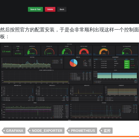
然后按照官方的配置安装，于是会非常顺利出现这样一个控制面
板：
GRAFANA
NODE_EXPORTER
PROMETHEUS
监控