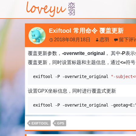
Exiftool 常用命令 覆盖更新
2018年08月18日
恋羽
留下评
覆盖更新参数，
-overwrite_original
， 其中
-P
表示
覆盖更新，同时设置标题和主题信息，通过
<=
符号
exiftool
-P
-overwrite_original
"-subject<
设置GPX坐标信息，同时进行覆盖式更新
exiftool
-P
-overwrite_original
-geotag
=E:
EXIFTOOL
GPS