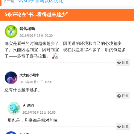
Mysql子查询误区优化
下一篇:
章
分
5条评论在“书…看得越来越少”
页
碧落瑞筠
2016年01月17日 20:30
确实是看书的时间越来越少了，因周遭的环境和自己的心境都变
了。只能因地制宜，因时制宜，现在我是看得不多了，听的倒是多
了——多亏了喜马拉雅。
回复
大大的小蜗牛
2016年01月16日 16:31
总有什么越来越多。
回复
恋羽
2016年01月16日 20:03
那也是，凡事都是相对的嘛
回复