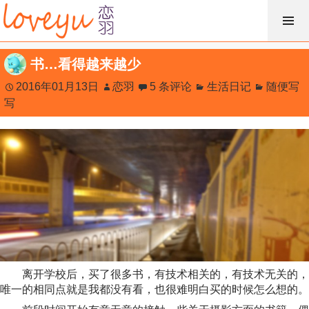
跳
过
内
书…看得越来越少
容
2016年01月13日
恋羽
5 条评论
生活日记
随便写
写
离开学校后，买了很多书，有技术相关的，有技术无关的，
唯一的相同点就是我都没有看，也很难明白买的时候怎么想的。