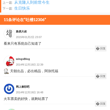
文
从克隆人到前世今生
上一篇:
生日快乐
下一篇:
章
分
11条评论在“吐槽12306”
页
路易大叔
2015年01月2日 23:07
看来只有系统自己知道了
回复
wingsBlog
2014年12月19日 22:39
天朝出品，必出精品，阿弥托福
回复
网上兼职吧
2014年12月19日 16:48
火车票卖的好快，就剩站票了
回复