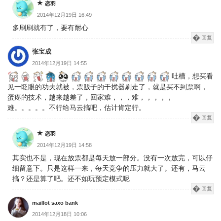
恋羽
2014年12月19日 16:49
多刷刷就有了，要有耐心
回复
张宝成
2014年12月19日 14:55
吐槽，想买看
见一眨眼的功夫就被，票贩子的干扰器刷走了，就是买不到票啊，
蛋疼的技术，越来越差了，回家难，，，难，，，，，
难。。。。。不行给马云搞吧，估计肯定行。
回复
恋羽
2014年12月19日 14:58
其实也不是，现在放票都是每天放一部分。没有一次放完，可以仔
细留意下。只是这样一来，每天竞争的压力就大了。还有，马云
搞？还是算了吧。还不如玩预定模式呢
回复
maillot saxo bank
2014年12月18日 10:06