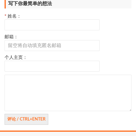
写下你最简单的想法
*
姓名：
邮箱：
个人主页：
评
论