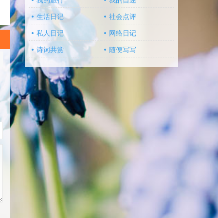
我的旅行
我的自述
生活日记
社会点评
私人日记
网络日记
诗词共赏
随便写写