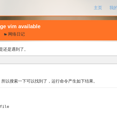
跳过内容
主页
我
ge vim available
网络日记
是还是遇到了。
，所以搜索一下可以找到了，运行命令产生如下结果。
ile
