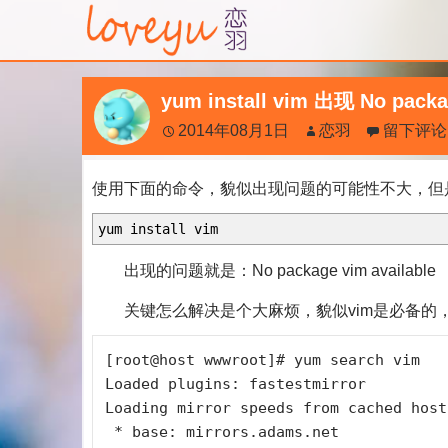
yum install vim 出现 No packa
2014年08月1日
恋羽
留下评论
使用下面的命令，貌似出现问题的可能性不大，但
yum install vim
出现的问题就是：No package vim available
关键怎么解决是个大麻烦，貌似vim是必备的
[root@host wwwroot]# yum search vim

Loaded plugins: fastestmirror

Loading mirror speeds from cached hostf
 * base: mirrors.adams.net
