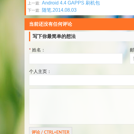
文
Android 4.4 GAPPS 刷机包
上一篇:
随笔.2014.08.03
下一篇:
章
分
当前还没有任何评论
页
写下你最简单的想法
*
姓名：
个人主页：
评
论