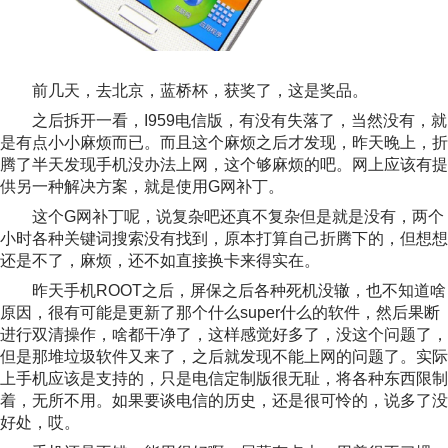
前几天，去北京，蓝桥杯，获奖了，这是奖品。
之后拆开一看，I959电信版，有没有失落了，当然没有，就
是有点小小麻烦而已。而且这个麻烦之后才发现，昨天晚上，折
腾了半天发现手机没办法上网，这个够麻烦的吧。网上应该有提
供另一种解决方案，就是使用G网补丁。
这个G网补丁呢，说复杂吧还真不复杂但是就是没有，两个
小时各种关键词搜索没有找到，原本打算自己折腾下的，但想想
还是不了，麻烦，还不如直接换卡来得实在。
昨天手机ROOT之后，屏保之后各种死机没辙，也不知道啥
原因，很有可能是更新了那个什么super什么的软件，然后果断
进行双清操作，啥都干净了，这样感觉好多了，没这个问题了，
但是那堆垃圾软件又来了，之后就发现不能上网的问题了。实际
上手机应该是支持的，只是电信定制版很无耻，将各种东西限制
着，无所不用。如果要谈电信的历史，还是很可怜的，说多了没
好处，哎。