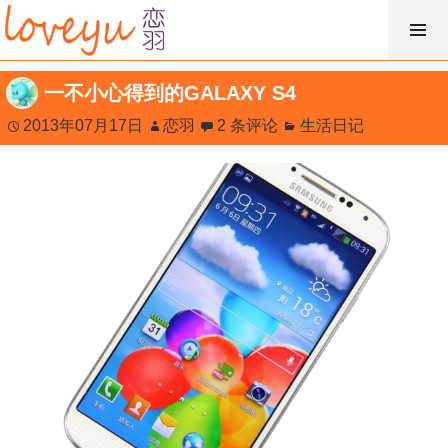
跳
过
内
一不小心得到的GALAXY S4
容
2013年07月17日
恋羽
2 条评论
生活日记