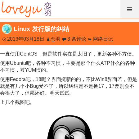
跳
过
内
Linux 发行版的纠结
容
2013年03月18日
恋羽
3 条评论
网络日记
一直使用CentOS，但是软件实在是太旧了，更新各种不方便。
使用Ubuntu吧，各种不习惯，主要是那个什么ATP什么的各种
不习惯，被YUM惯的。
使用Fedora吧，18呢？界面挺新的的，不比Win8界面若，但是
就是有几个小Bug受不了，所以纠结是不是换17，17差别会不
会很大了，但愿还好。明天试试。
上几个截图吧。