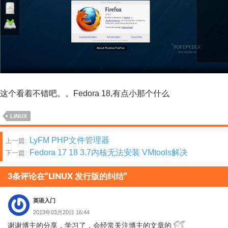
这个看着不错吧。。Fedora 18,有点小那个什么
LINUX
文
LyFM PHP文件管理器
上一篇:
Fedora 17 18 3.7内核无法安装 VMtools解决
下一篇:
章
分
3条评论在“LINUX 发行版的纠结”
页
英语入门
2013年03月20日 16:44
谢谢博主的分享，学习了，会经常关注博主的文章的