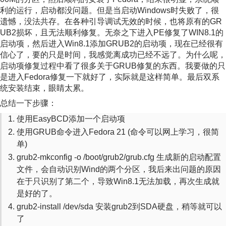
利的运行，启动都没问题。但是当启动Windows时失败了，很
遗憾，没法共存。在各种引导调试无效的时候，也将原有的GR
UB2损坏，且无法顺利修复。无奈之下进入PE修复了WIN8.1的
启动项，然后进入Win8.1添加GRUB2的启动项，现在已经很有
信心了，要的只是时间，我感觉离成功已经不远了。为什么呢，
启动项修复过程中看了很多关于GRUB修复的东西。我要做的只
是进入Fedora修复一下就好了，实际就是这样简单。最后双系
统安装结束，眼睛太累。
总结一下步骤：
使用EasyBCD添加一个启动项
使用GRUB命令进入Fedora 21 (命令可以网上学习，很简
单)
grub2-mkconfig -o /boot/grub2/grub.cfg 生成新的启动配置
文件，会自动识别Wind的两个分区，我后来出问题的原因
在于只识别了第二个，导致Win8.1无法加载，再次生成就
是好的了。
grub2-install /dev/sda 安装grub2到SDA硬盘，稍等就可以
了