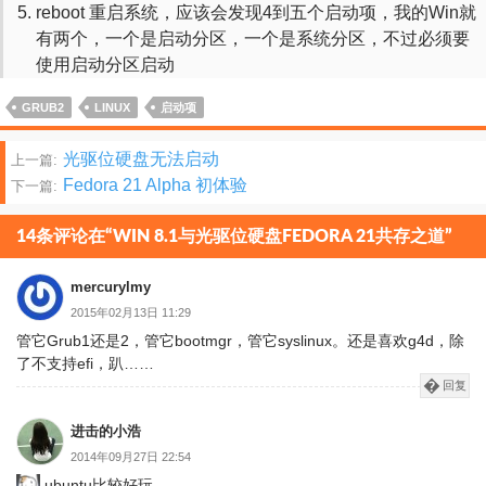
reboot 重启系统，应该会发现4到五个启动项，我的Win就
有两个，一个是启动分区，一个是系统分区，不过必须要
使用启动分区启动
GRUB2
LINUX
启动项
文
光驱位硬盘无法启动
上一篇:
Fedora 21 Alpha 初体验
下一篇:
章
分
14条评论在“WIN 8.1与光驱位硬盘FEDORA 21共存之道”
页
mercurylmy
2015年02月13日 11:29
管它Grub1还是2，管它bootmgr，管它syslinux。还是喜欢g4d，除
了不支持efi，趴……
回复
进击的小浩
2014年09月27日 22:54
ubuntu比较好玩