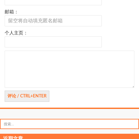
邮箱：
个人主页：
评
论
搜
索：
近期文章