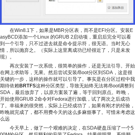
在Win8.1下，如果是MBR分区表，而不是EFI分区。安装E
asyBCD添加一个Linux 的GRUB 2启动项，重启后完全可以看
到一个引导，只不过进去就是命令提示符，很无语。当时无心
情，所以抛弃之。（实际上这里离成功已经很近了，只是未发
现）。
再次安装了一次系统，很简单的操作，还是无法引导。开始
在网上求助等，无果。然后尝试安装/Boot分区到SDA，这是很
关键的一步，这样的操作就可以引导了。事实是在分区过程中我
期待依赖
BRTFS
这种分区类型，导致无始终无法将/Boot调整到
SDA，最后放弃了，以原方案装了遍，等于回到原点。昨晚，
开始使用GRUB 2命令对Fedora进行加载，试了两次之后成功
了。幸福来的很突然，实际上已经成功了，如果有刚才的经验，
昨晚就完成了，都不用费今天的这么多麻烦事了。可惜未考虑这
么远
今天早上，做了一个艰难的决定，在SDA硬盘压缩了一个5
00M的分区，然后顺利的安装了Fedora，结果很明显，系统顺