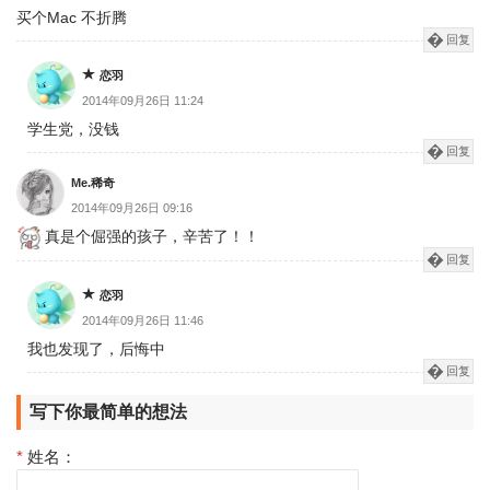
买个Mac 不折腾
回复
恋羽
2014年09月26日 11:24
学生党，没钱
回复
Me.稀奇
2014年09月26日 09:16
真是个倔强的孩子，辛苦了！！
回复
恋羽
2014年09月26日 11:46
我也发现了，后悔中
回复
写下你最简单的想法
*
姓名：