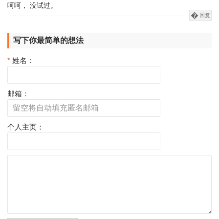
呵呵， 没试过。
回复
写下你最简单的想法
*
姓名：
邮箱：
个人主页：
评
论