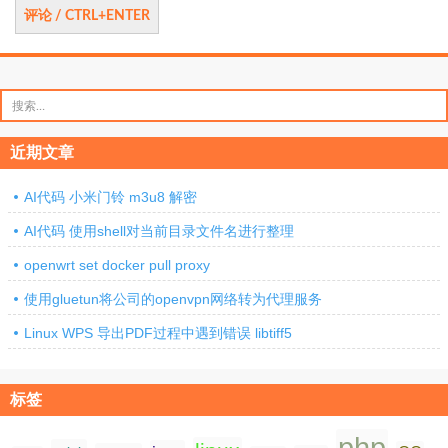
搜
索：
近期文章
AI代码 小米门铃 m3u8 解密
AI代码 使用shell对当前目录文件名进行整理
openwrt set docker pull proxy
使用gluetun将公司的openvpn网络转为代理服务
Linux WPS 导出PDF过程中遇到错误 libtiff5
标签
php