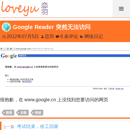
跳
过
内
Google Reader 突然无法访问
容
2012年07月5日
恋羽
8 条评论
网络日记
很抱歉，在 www.google.cn 上没找到您要访问的网页
搜索
谷歌
阅读
文
考试结束，收工回家
上一篇: