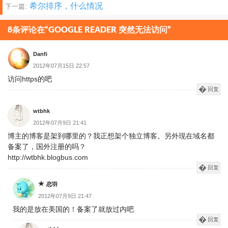
希尔排序，什么情况
下一篇:
章
分
8条评论在“GOOGLE READER 突然无法访问”
页
Danfi
2012年07月15日 22:57
访问https的吧
回复
wtbhk
2012年07月9日 21:41
博主的博客是架到哪里的？我正想架个独立博客。另外现在域名都
备案了，国外注册的吗？
http://wtbhk.blogbus.com
回复
恋羽
2012年07月9日 21:47
我的是放在美国的！备案了就放过内吧
回复