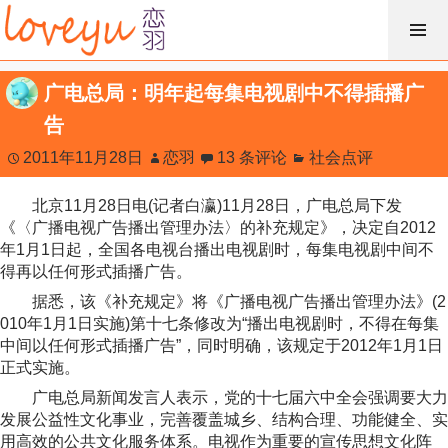
跳
过
内
广电总局：明年起每集电视剧中不得插播广
容
告
2011年11月28日
恋羽
13 条评论
社会点评
北京11月28日电(记者白瀛)11月28日，广电总局下发
《〈广播电视广告播出管理办法〉的补充规定》，决定自2012
年1月1日起，全国各电视台播出电视剧时，每集电视剧中间不
得再以任何形式插播广告。
据悉，该《补充规定》将《广播电视广告播出管理办法》(2
010年1月1日实施)第十七条修改为“播出电视剧时，不得在每集
中间以任何形式插播广告”，同时明确，该规定于2012年1月1日
正式实施。
广电总局新闻发言人表示，党的十七届六中全会强调要大力
发展公益性文化事业，完善覆盖城乡、结构合理、功能健全、实
用高效的公共文化服务体系。电视作为重要的宣传思想文化阵