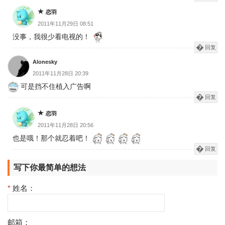
恋羽
2011年11月29日 08:51
没事，我很少看电视的！
回复
Alonesky
2011年11月28日 20:39
可是挡不住植入广告啊
回复
恋羽
2011年11月28日 20:56
也是哦！那个就忍着吧！
回复
写下你最简单的想法
*
姓名：
邮箱：