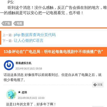
PS:
听到这个消息！没什么感触，反正广告会插在别的地方，唯
一的感触就是可以安心把一记电视看完，也不错！
广告
电视
文
php 数据库查询分页代码
上一篇:
让人心烦的C语言
下一篇:
章
分
13条评论在“广电总局：明年起每集电视剧中不得插播广告”
页
香港虚拟主机
2014年06月16日 09:58
话说这条消息 好像很早以前就看到过。但是自从有了电脑之后，就
很少看电视了。
回复
恋羽
2014年06月16日 10:00
这是11年的文章了，好多年了啊！