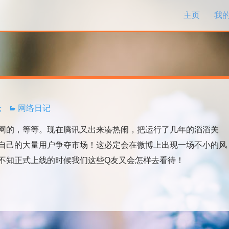
跳过内容
主页
我
论
网络日记
的，等等。现在腾讯又出来凑热闹，把运行了几年的滔滔关
自己的大量用户争夺市场！这必定会在微博上出现一场不小的风
不知正式上线的时候我们这些Q友又会怎样去看待！