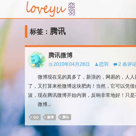
腾讯
标签：
腾讯微博
2010年04月28日
恋羽
2 条评
微博现在见的真多了，新浪的，网易的，人人网
了，又打算来抢微博这块肥肉！当然，它可以凭借
波，现在腾讯微博开始内测，反响非常地好！只是
微博...
QQ
微博
腾讯