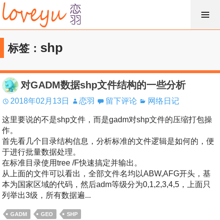
跳
过
内
shp
标签：
容
对GADM数据shp文件结构的一些分析
2018年02月13日
恋羽
留下评论
网络日记
这里要说的不是shp文件，而是gadm对shp文件的压缩打包操
作。
首先看几个目录结构信息，分析标准的文件逻辑是如何的，便
于进行批量数据处理。
在标准目录使用tree /F快速搞定并输出。
从上面的文件可以看出，全部文件名均以ABW,AFG开头，基
本为国家区域的代码，然后adm等级分为0,1,2,3,4,5，上面只
列举出3级，所有数据遍...
GADM
GEO
SHP