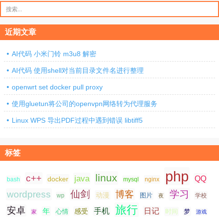
搜
索：
近期文章
AI代码 小米门铃 m3u8 解密
AI代码 使用shell对当前目录文件名进行整理
openwrt set docker pull proxy
使用gluetun将公司的openvpn网络转为代理服务
Linux WPS 导出PDF过程中遇到错误 libtiff5
标签
php
linux
c++
java
QQ
docker
nginx
bash
mysql
仙剑
学习
wordpress
博客
动漫
图片
学校
wp
夜
旅行
安卓
手机
日记
年
感受
心情
时间
梦
家
游戏