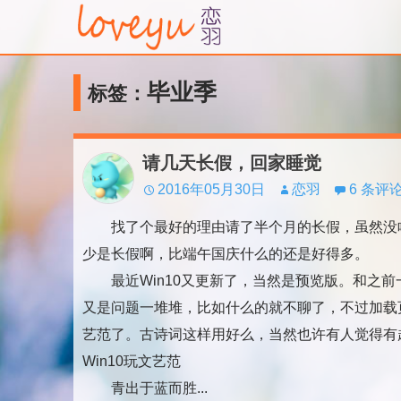
毕业季
标签：
请几天长假，回家睡觉
2016年05月30日
恋羽
6 条评
找了个最好的理由请了半个月的长假，虽然没
少是长假啊，比端午国庆什么的还是好得多。
最近Win10又更新了，当然是预览版。和之前
又是问题一堆堆，比如什么的就不聊了，不过加载
艺范了。古诗词这样用好么，当然也许有人觉得有
Win10玩文艺范
青出于蓝而胜...