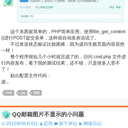
这个东西挺简单的，PHP简单应用。使用file_get_content
()进行POST提交表单，这样就自动发表说说了。
不过发送状态验证比较困难，因为成功失败页面内容居然
一样！
整个程序很短几个小时就完成了的，访问 cmd.php 文件进
行内容发布，看下我的测试结果，还不错，只是很多人受不
了！
贴出配置文件代码：
源...
PHP
QQ
空间
QQ邮箱图片不显示的小问题
2012年06月4日
恋羽
留下评论
网络日记