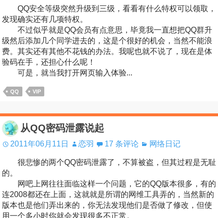
QQ安全等级突然升级到三级，看看有什么特权可以领取，
发现确实还有几项特权。
不过似乎就是QQ会员有点意思，毕竟我一直想把QQ群升
级然后添加几个同学进去的，这是个很好的机会，当然不能浪
费。其实还有其他不花钱的办法。我呢也就不说了，现在是体
验码在手，还担心什么呢！
可是，就当我打开网页输入体验...
QQ
VIP
从QQ密码泄露说起
2011年06月11日
恋羽
17 条评论
网络日记
很悲惨的两个QQ密码泄露了，不算被盗，但其过程是无耻
的。
网吧上网往往面临这样一个问题，它的QQ版本很多，有的
连2008都还在上面，这就就是所谓的网维工具弄的，当然新的
版本也是他们弄出来的，你无法发现他们是否做了修改，但使
用一个多小时你就会发现很多不正常。