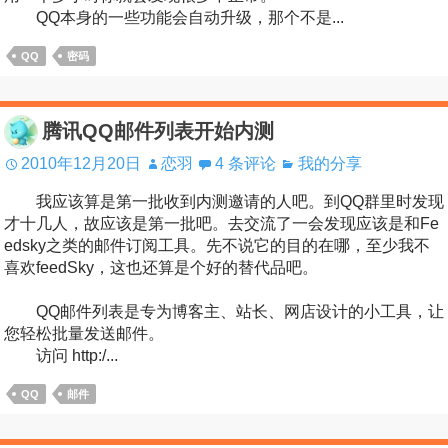
QQ本身的一些功能会自动升级，那个不是...
QQ
密码
腾讯QQ邮件列表开始内测
2010年12月20日
恋羽
4 条评论
我的分享
我应该算是第一批收到内测邀请的人吧。到QQ群里时发现
才十几人，故应该是第一批吧。去交流了一会发现应该是和Fe
edsky之类的邮件订阅工具。先不说它的目的在哪，至少我不
喜欢feedSky，这也还算是个好的替代品吧。
QQ邮件列表是专为博客主、站长、网店设计的小工具，让
您轻松批量发送邮件。
访问 http:/...
QQ
邮件