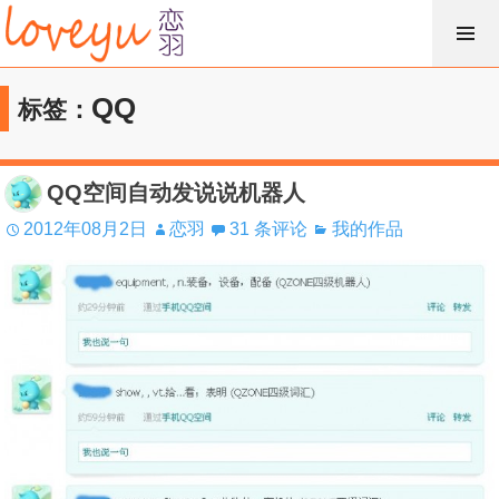
跳
过
内
QQ
标签：
容
QQ空间自动发说说机器人
2012年08月2日
恋羽
31 条评论
我的作品