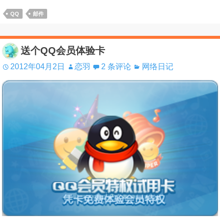
QQ
邮件
送个QQ会员体验卡
2012年04月2日
恋羽
2 条评论
网络日记