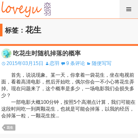
跳
过
内
花生
标签：
容
吃花生时随机掉落的概率
2015年03月15日
恋羽
9 条评论
随便写写
首先，说说现象。某一天，你拿着一袋花生，坐在电视前
面，看着高清电影，然后开始吃，偶尔你会一不小心将花生弄
掉。现在问题来了，这个概率是多少，一场电影我们会损失多
少？
一部电影大概100分钟，按照5个高潮点计算，我们可能在
这段时间吃一到两颗花生，也就是可能会掉落，以我的经历，
会掉落一粒，一颗花生按...
花生