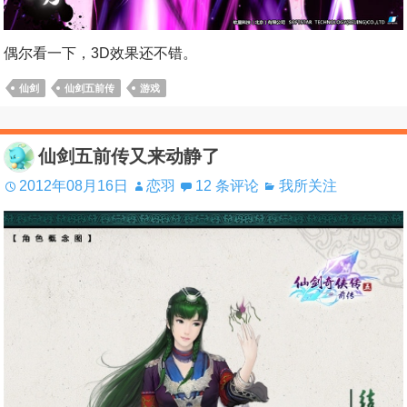
偶尔看一下，3D效果还不错。
仙剑
仙剑五前传
游戏
仙剑五前传又来动静了
2012年08月16日
恋羽
12 条评论
我所关注