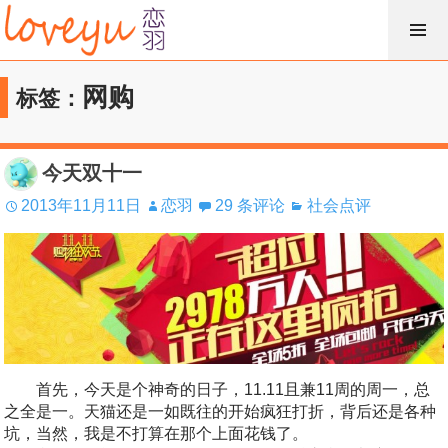
跳
过
内
网购
标签：
容
今天双十一
2013年11月11日
恋羽
29 条评论
社会点评
首先，今天是个神奇的日子，11.11且兼11周的周一，总
之全是一。天猫还是一如既往的开始疯狂打折，背后还是各种
坑，当然，我是不打算在那个上面花钱了。