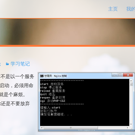
跳过内容
主页
我
论
学习笔记
原本不是以一个服务
的形式启动，必须用命
就是个麻烦。
nx还是不要放弃