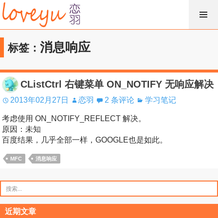
跳
过
内
消息响应
标签：
容
CListCtrl 右键菜单 ON_NOTIFY 无响应解决
2013年02月27日
恋羽
2 条评论
学习笔记
考虑使用 ON_NOTIFY_REFLECT 解决。
原因：未知
百度结果，几乎全部一样，GOOGLE也是如此。
MFC
消息响应
搜
索：
近期文章