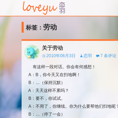
劳动
标签：
关于劳动
2010年06月3日
恋羽
7 条评论
有这样一段对话。你会有何感想！
A：B，你今天又在扫地啊！
B：…（保持沉默）
A：天天这样不累吗？
B：要不，你试试。
A：不用了，你继续。你为什么要帮他们扫地呢
B：…（停了一会）