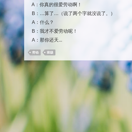
A：你真的很爱劳动啊！
B：…算了…（说了两个字就没说了。）
A：什么？
B：我才不爱劳动呢！
A：那你还天...
劳动
班级