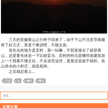
三天的安徽黄山之行终于回来了，由于下山不注意导致腿
疼了好几天，算是个教训吧，不能太急。
首先去的地方是宏村，第一站嘛，不想直接去了就登黄
山，还是要先休息一下比较妥当。宏村的特点是哪些老建筑加
上一个我看不懂文化，不去追究这些，逛逛还是挺不错的。依
山傍水的小村庄，很是悠闲。
之后就赶着上...
三山
山
旅行
黄山
搜
索：
近期文章