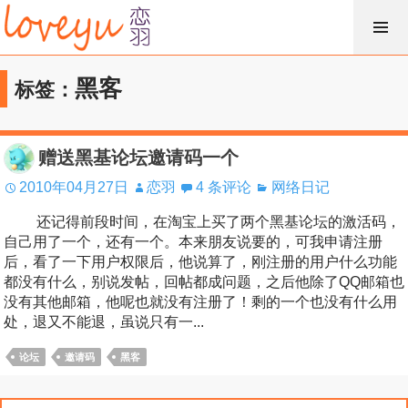
跳
过
内
黑客
标签：
容
赠送黑基论坛邀请码一个
2010年04月27日
恋羽
4 条评论
网络日记
还记得前段时间，在淘宝上买了两个黑基论坛的激活码，
自己用了一个，还有一个。本来朋友说要的，可我申请注册
后，看了一下用户权限后，他说算了，刚注册的用户什么功能
都没有什么，别说发帖，回帖都成问题，之后他除了QQ邮箱也
没有其他邮箱，他呢也就没有注册了！剩的一个也没有什么用
处，退又不能退，虽说只有一...
论坛
邀请码
黑客
搜