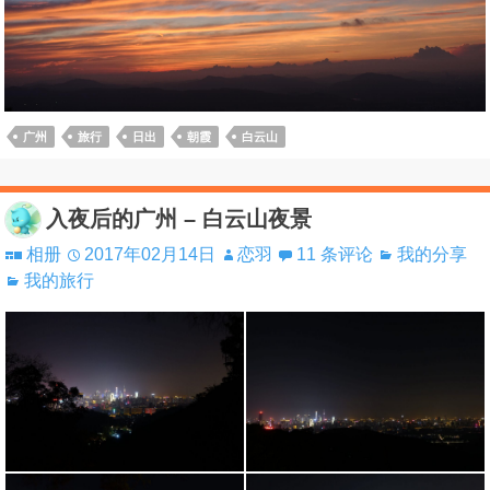
广州
旅行
日出
朝霞
白云山
入夜后的广州 – 白云山夜景
相册
2017年02月14日
恋羽
11 条评论
我的分享
我的旅行