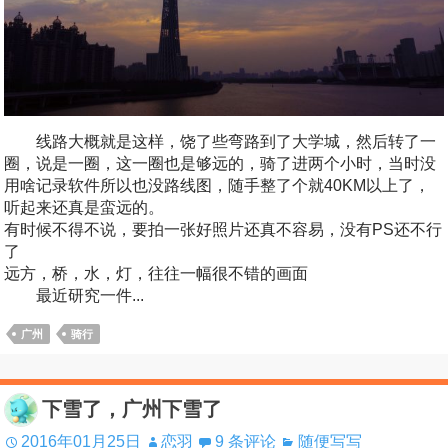
线路大概就是这样，饶了些弯路到了大学城，然后转了一
圈，说是一圈，这一圈也是够远的，骑了进两个小时，当时没
用啥记录软件所以也没路线图，随手整了个就40KM以上了，
听起来还真是蛮远的。
有时候不得不说，要拍一张好照片还真不容易，没有PS还不行
了
远方，桥，水，灯，往往一幅很不错的画面
最近研究一件...
广州
骑行
下雪了，广州下雪了
2016年01月25日
恋羽
9 条评论
随便写写