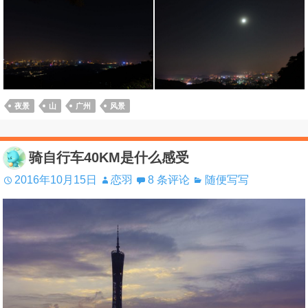
夜景
山
广州
风景
骑自行车40KM是什么感受
2016年10月15日
恋羽
8 条评论
随便写写