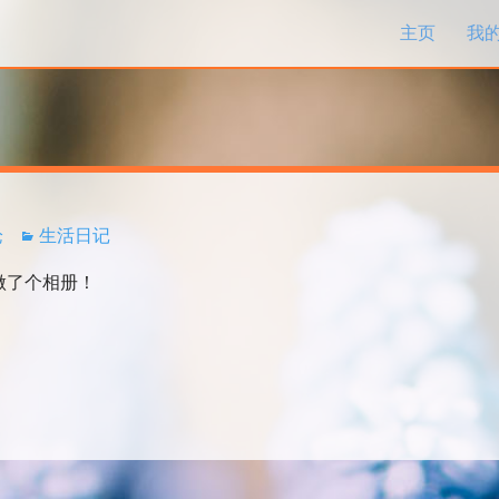
跳过内容
主页
我
论
生活日记
做了个相册！