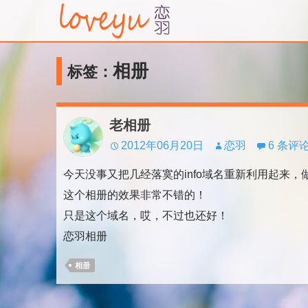
相册
标签：
老相册
2012年06月20日
恋羽
6 条评
今天没事又把几经落寞的info域名重新利用起来，
这个相册的效果非常不错的！
只是这个域名，哎，不过也还好！
恋羽相册
相册