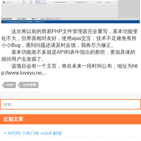
这次将以前的简易PHP文件管理器完全重写，基本功能变
化不大，但界面相对友好，使用ajax交互，技术不足难免有所
小小Bug，遇到问题还请及时反馈，我将尽力修正。
基本功能差不多就是API列表中指出的那些，更加具体的
就待用户去发掘了。
该项目会有一个主页，将在未来一段时间公布，地址为htt
p://www.loveyu.ne...
PHP
文件管理
搜
索：
近期文章
AI代码 小米门铃 m3u8 解密