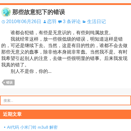
那些故意犯下的错误
2010年06月26日
恋羽
3 条评论
生活日记
谁都会犯错，有些是无意识的，有些则纯属故意。
我就经常这样，放一些很低级的错误，明知道这样是错
的，可还是继续下去。当然，这是有目的性的，谁都不会去做
那些无意义的蠢事，除非他本身就非常蠢。当然我不是。有时
我希望引起别人的注意，去做一些很明显的错事。后来我发现
我真的错了。
别人不是你，你的...
错误
搜
索：
近期文章
AI代码 小米门铃 m3u8 解密