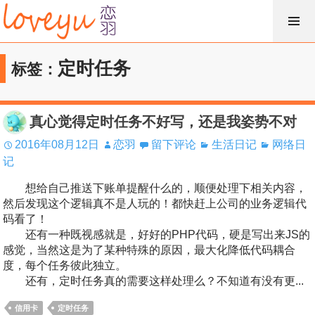
跳
过
内
定时任务
标签：
容
真心觉得定时任务不好写，还是我姿势不对
2016年08月12日
恋羽
留下评论
生活日记
网络日
记
想给自己推送下账单提醒什么的，顺便处理下相关内容，
然后发现这个逻辑真不是人玩的！都快赶上公司的业务逻辑代
码看了！
还有一种既视感就是，好好的PHP代码，硬是写出来JS的
感觉，当然这是为了某种特殊的原因，最大化降低代码耦合
度，每个任务彼此独立。
还有，定时任务真的需要这样处理么？不知道有没有更...
信用卡
定时任务