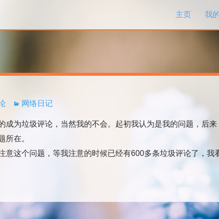
跳过内容
主页
我
评论
网络日记
成为垃圾评论，当然我的不会。起初我认为是我的问题，后来
题所在。
意这个问题，等我注意的时候已经有600多条垃圾评论了，我