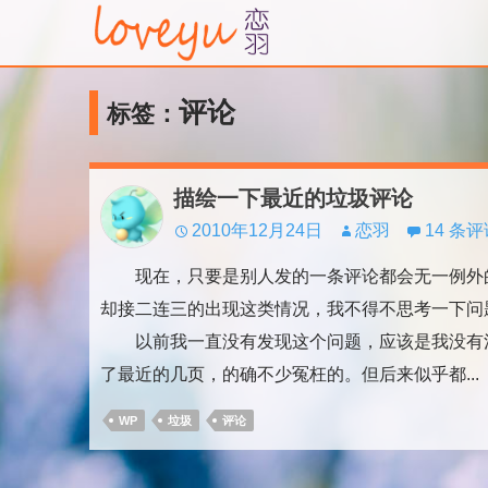
评论
标签：
描绘一下最近的垃圾评论
2010年12月24日
恋羽
14 条
现在，只要是别人发的一条评论都会无一例外的
却接二连三的出现这类情况，我不得不思考一下问
以前我一直没有发现这个问题，应该是我没有注
了最近的几页，的确不少冤枉的。但后来似乎都...
WP
垃圾
评论