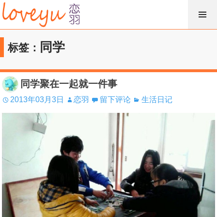
跳
过
内
同学
标签：
容
同学聚在一起就一件事
2013年03月3日
恋羽
留下评论
生活日记