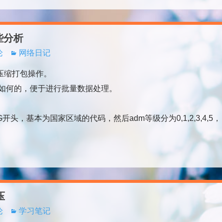
些分析
论
网络日记
的压缩打包操作。
如何的，便于进行批量数据处理。
头，基本为国家区域的代码，然后adm等级分为0,1,2,3,4,5，
压
论
学习笔记