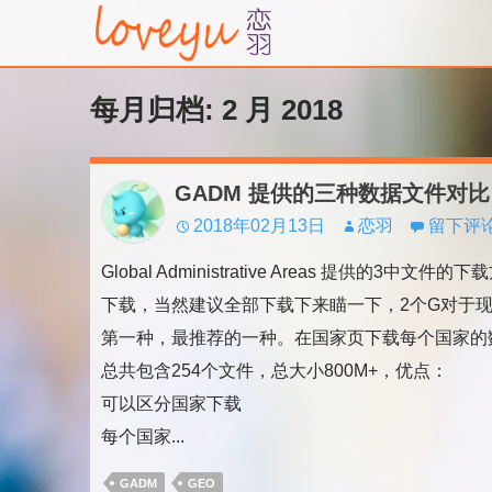
每月归档: 2 月 2018
GADM 提供的三种数据文件对比
2018年02月13日
恋羽
留下评
Global Administrative Areas 提
下载，当然建议全部下载下来瞄一下，2个G对于
第一种，最推荐的一种。在国家页下载每个国家的
总共包含254个文件，总大小800M+，优点：
可以区分国家下载
每个国家...
GADM
GEO