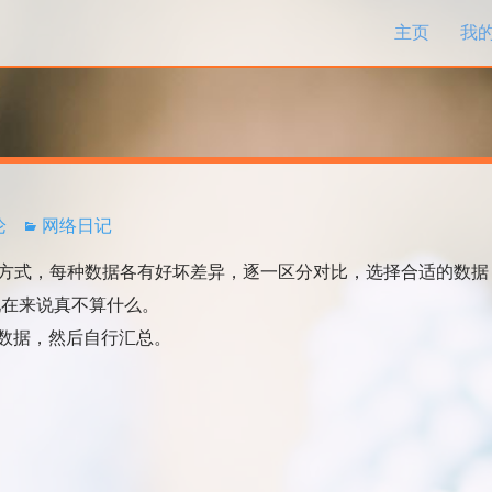
跳过内容
主页
我
论
网络日记
供的3中文件的下载方式，每种数据各有好坏差异，逐一区分对比，选择合适的数据
现在来说真不算什么。
数据，然后自行汇总。