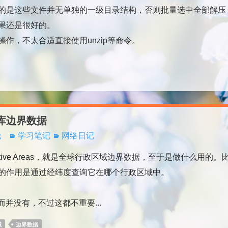
奇特的是这些文件并无单独的一级目录结构，否则批量选中全部解压
果还是很好的。
的操作，不太合适直接使用unzip等命令。
库边界数据
论
学习笔记
网络日记
 Administrative Areas，就是全球行政区域边界数据，至于是做什么用的。
的作用是通过经纬度查询它在哪个行政区域中。
并没有，不过这都不重要...
域
边界数据