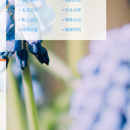
我的旅行
我的自述
生活日记
社会点评
私人日记
网络日记
诗词共赏
随便写写
比