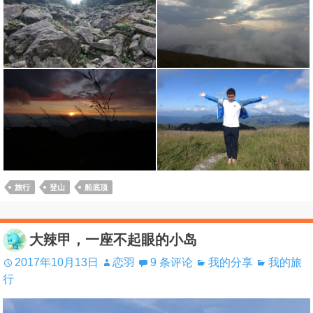
旅行
登山
船底顶
大辣甲，一座不起眼的小岛
2017年10月13日
恋羽
9 条评论
我的分享
我的旅
行