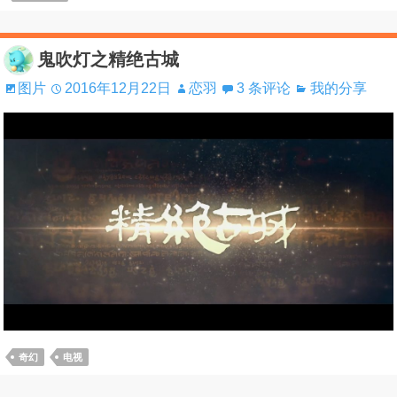
鬼吹灯之精绝古城
图片
2016年12月22日
恋羽
3 条评论
我的分享
奇幻
电视