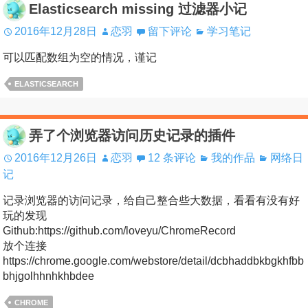
Elasticsearch missing 过滤器小记
2016年12月28日
恋羽
留下评论
学习笔记
可以匹配数组为空的情况，谨记
ELASTICSEARCH
弄了个浏览器访问历史记录的插件
2016年12月26日
恋羽
12 条评论
我的作品
网络日
记
记录浏览器的访问记录，给自己整合些大数据，看看有没有好
玩的发现
Github:https://github.com/loveyu/ChromeRecord
放个连接
https://chrome.google.com/webstore/detail/dcbhaddbkbgkhfbb
bhjgolhhnhkhbdee
CHROME