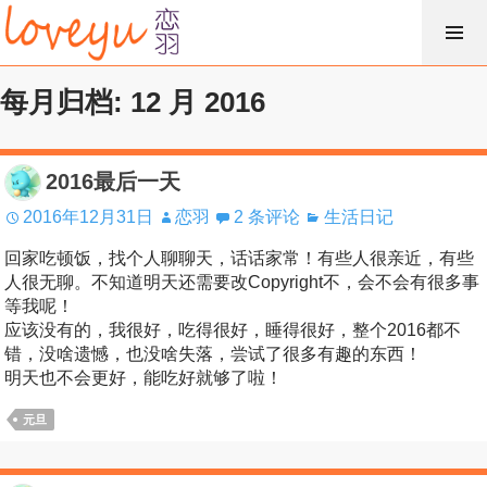
跳
过
内
每月归档: 12 月 2016
容
2016最后一天
2016年12月31日
恋羽
2 条评论
生活日记
回家吃顿饭，找个人聊聊天，话话家常！有些人很亲近，有些
人很无聊。不知道明天还需要改Copyright不，会不会有很多事
等我呢！
应该没有的，我很好，吃得很好，睡得很好，整个2016都不
错，没啥遗憾，也没啥失落，尝试了很多有趣的东西！
明天也不会更好，能吃好就够了啦！
元旦