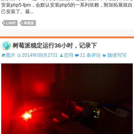
安装php5-fpm，会默认安装php5的一系列依赖，附加拓展就自
己安装了。最...
LNMP
树莓派
树莓派稳定运行36小时，记录下
图片
2014年09月27日
恋羽
11 条评论
随便写写