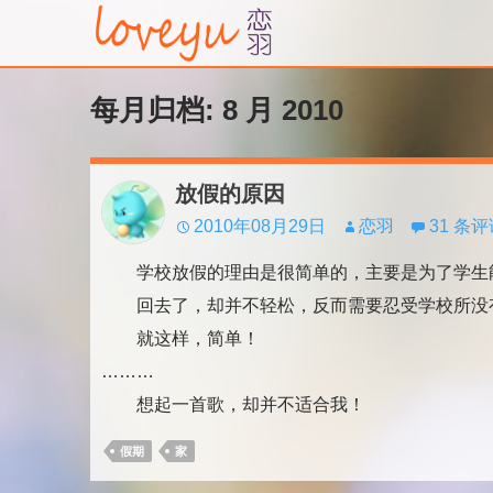
每月归档: 8 月 2010
放假的原因
2010年08月29日
恋羽
31 条
学校放假的理由是很简单的，主要是为了学生能
回去了，却并不轻松，反而需要忍受学校所没
就这样，简单！
………
想起一首歌，却并不适合我！
假期
家