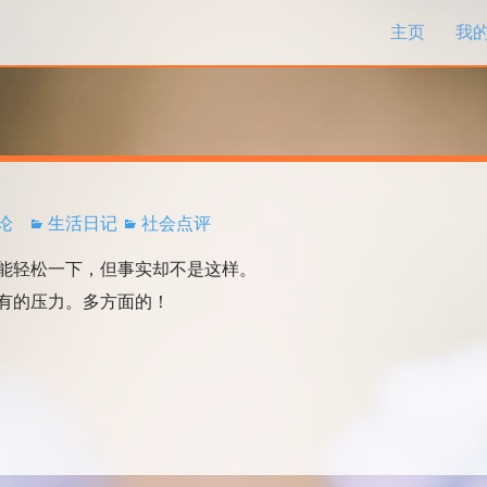
跳过内容
主页
我
评论
生活日记
社会点评
轻松一下，但事实却不是这样。
有的压力。多方面的！