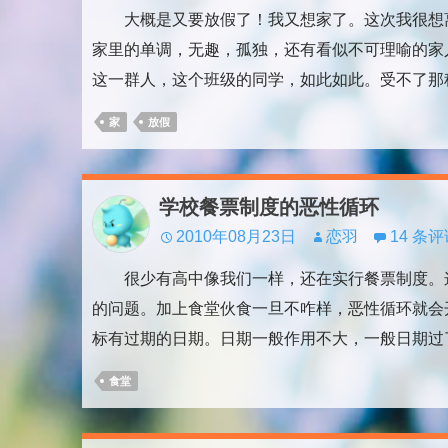
大概是又要放假了！我又想家了。这次我很想离
家里的单调，无趣，孤独，还有看似不可理喻的
这一群人，这个班级的同学，如此如此。受不了那
家
放假
学校餐票制度的恶性循环
2010年08月23日
恋羽
14 条
很少有高中像我们一样，还在实行餐票制度。这
的问题。加上食堂伙食一旦不咋样，恶性循环就
标有过期的日期。日期一般作用不大，一般日期过了
食堂