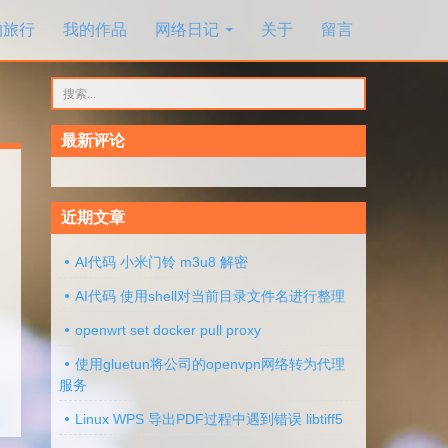
的旅行
我的作品
网络日记
关于
留言
搜
索：
最新评论
近期文章
AI代码 小米门铃 m3u8 解密
AI代码 使用shell对当前目录文件名进行整理
openwrt set docker pull proxy
使用gluetun将公司的openvpn网络转为代理
服务
Linux WPS 导出PDF过程中遇到错误 libtiff5