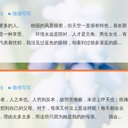
评论
随便写写
更多的人。 校园的风景很差，但天空一直很有特色，喜欢那
也是一种享受。 环境永远是陪衬，人才是主角。男生女生，有
表着忧郁，我没见过蓝色的眼睛，却看到过很多湛蓝的眼...
评论
随便写写
者，人之本也。人穷则反本，故劳苦倦极，未尝上呼天也；疾
想到自己的父母。对于，母亲又何尝上是这样呢！每天都会去
，理由太多太多，而这些只因为她是我的的母亲。 我会...