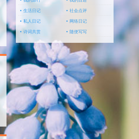
我的旅行
我的自述
生活日记
社会点评
私人日记
网络日记
诗词共赏
随便写写