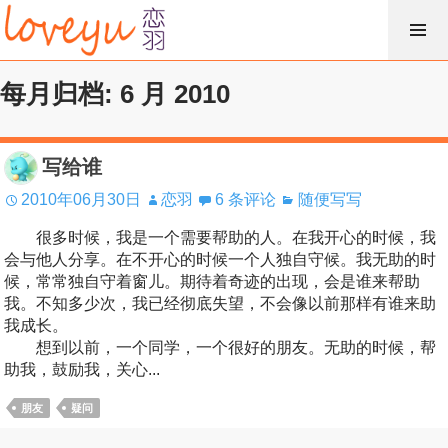
跳
过
内
每月归档: 6 月 2010
容
写给谁
2010年06月30日
恋羽
6 条评论
随便写写
很多时候，我是一个需要帮助的人。在我开心的时候，我
会与他人分享。在不开心的时候一个人独自守候。我无助的时
候，常常独自守着窗儿。期待着奇迹的出现，会是谁来帮助
我。不知多少次，我已经彻底失望，不会像以前那样有谁来助
我成长。
想到以前，一个同学，一个很好的朋友。无助的时候，帮
助我，鼓励我，关心...
朋友
疑问