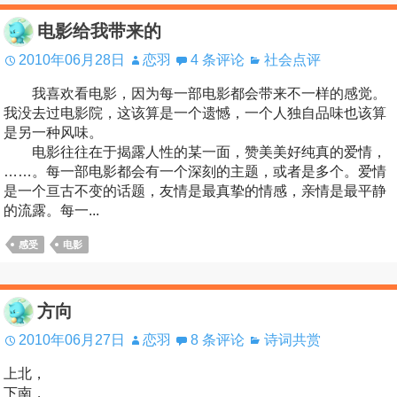
电影给我带来的
2010年06月28日
恋羽
4 条评论
社会点评
我喜欢看电影，因为每一部电影都会带来不一样的感觉。
我没去过电影院，这该算是一个遗憾，一个人独自品味也该算
是另一种风味。
电影往往在于揭露人性的某一面，赞美美好纯真的爱情，
……。每一部电影都会有一个深刻的主题，或者是多个。爱情
是一个亘古不变的话题，友情是最真挚的情感，亲情是最平静
的流露。每一...
感受
电影
方向
2010年06月27日
恋羽
8 条评论
诗词共赏
上北，
下南，