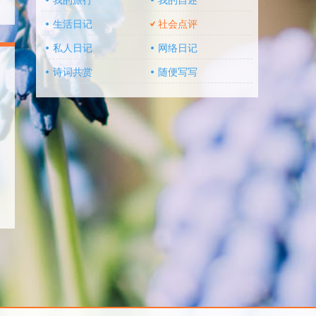
我的旅行
我的自述
生活日记
社会点评
私人日记
网络日记
诗词共赏
随便写写