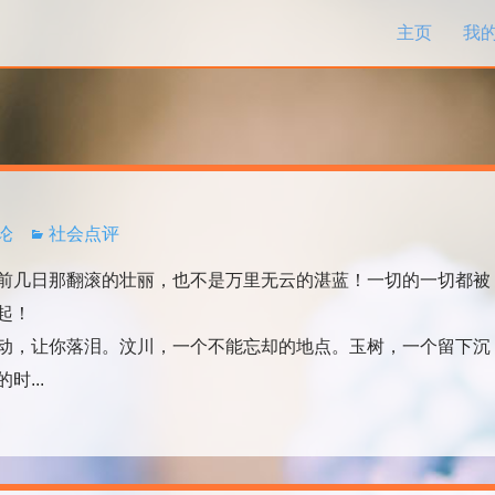
跳过内容
主页
我
评论
社会点评
几日那翻滚的壮丽，也不是万里无云的湛蓝！一切的一切都被
起！
，让你落泪。汶川，一个不能忘却的地点。玉树，一个留下沉
...