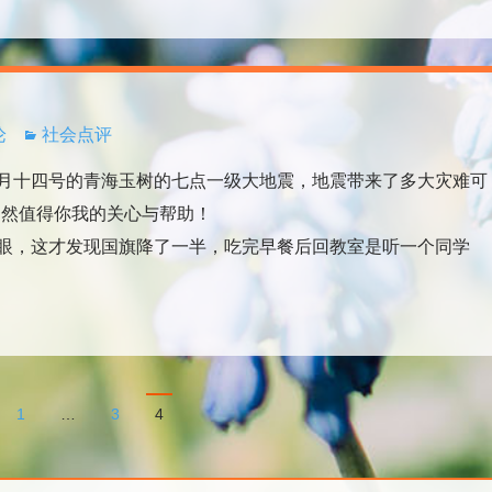
论
社会点评
十四号的青海玉树的七点一级大地震，地震带来了多大灾难可
仍然值得你我的关心与帮助！
，这才发现国旗降了一半，吃完早餐后回教室是听一个同学
1
…
3
4