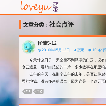
社会点评
文章分类：
怪哉5-12
2010年05月12日
恋羽
10 条
今天什么日子，天空看不到漂浮的白云，没有前
哀云遮盖，看那白茫茫的一片，多少故事在那里响
去年的今天，在那个去年的去年，是否让你感动
思的地域。没有多余的语言，因为这是一个该无语的时
512
日记