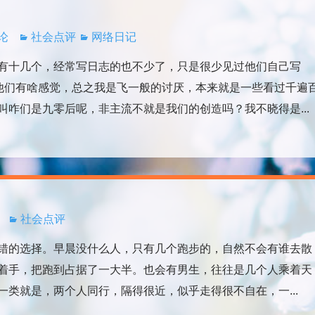
评论
社会点评
网络日记
有十几个，经常写日志的也不少了，只是很少见过他们自己写
道他们有啥感觉，总之我是飞一般的讨厌，本来就是一些看过千遍
咋们是九零后呢，非主流不就是我们的创造吗？我不晓得是...
社会点评
的选择。早晨没什么人，只有几个跑步的，自然不会有谁去散
着手，把跑到占据了一大半。也会有男生，往往是几个人乘着天
类就是，两个人同行，隔得很近，似乎走得很不自在，一...