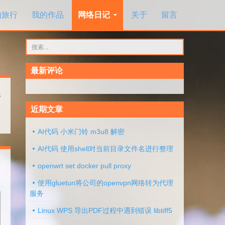
的旅行
我的作品
网络日记
关于
留言
搜
索：
最新评论
情
近期文章
AI代码 小米门铃 m3u8 解密
AI代码 使用shell对当前目录文件名进行整理
openwrt set docker pull proxy
使用gluetun将公司的openvpn网络转为代理
服务
Linux WPS 导出PDF过程中遇到错误 libtiff5