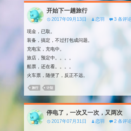
开始下一趟旅行
2017年09月13日
恋羽
3 条评
现金，已取。
装备，搞定，不过打包成问题。
充电宝，充电中。
旅店，预定中。。。。
船票，还在看。。。。
火车票，随便了，反正不远。
旅行
计划
停电了，一次又一次，又两次
2017年07月31日
恋羽
2 条评