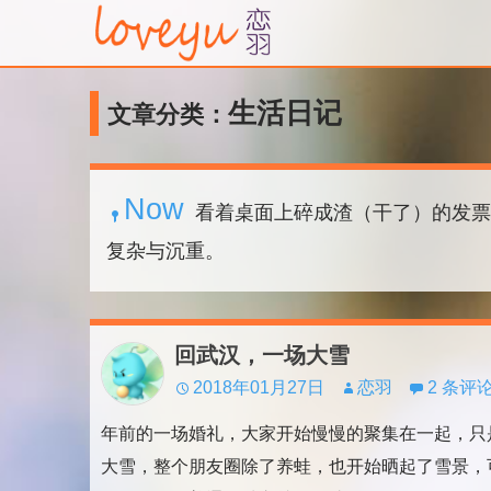
生活日记
文章分类：
Now
看着桌面上碎成渣（干了）的发票
复杂与沉重。
回武汉，一场大雪
2018年01月27日
恋羽
2 条评
年前的一场婚礼，大家开始慢慢的聚集在一起，只
大雪，整个朋友圈除了养蛙，也开始晒起了雪景，