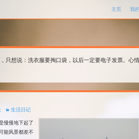
跳过内容
主页
我
，只想说：洗衣服要掏口袋，以后一定要电子发票。心
论
生活日记
是慢慢地下起了
可能风景都差不