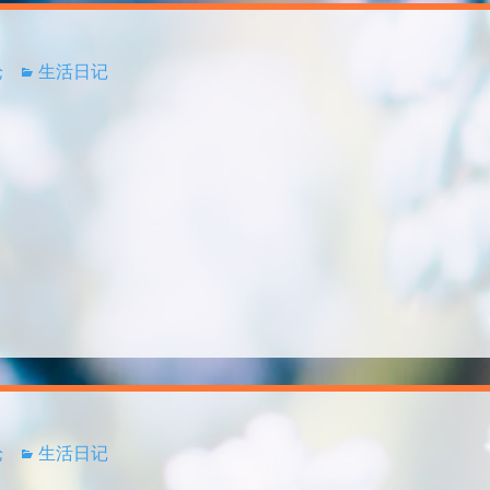
论
生活日记
论
生活日记