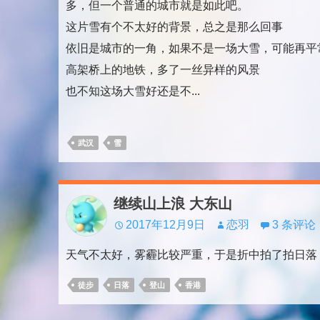
多，但一个普通的城市就是如此吧。
这片雪有个不太好的背景，总之是那么回事
依旧是城市的一角，如果不是一场大雪，可能再平
高架桥上的地铁，多了一丝异样的风景
也不知这场大雪好还是不...
武汉
雪
继续山上浪 大东山
2017年12月9日
恋羽
3 条评论
天气不太好，雾霾比较严重，于是折中拍了拍日落
徒步
日落
登山
香港