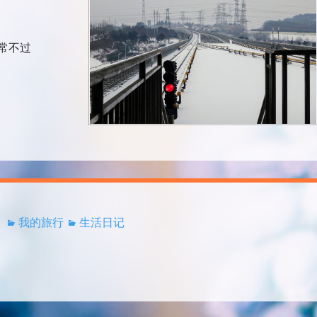
常不过
我的旅行
生活日记