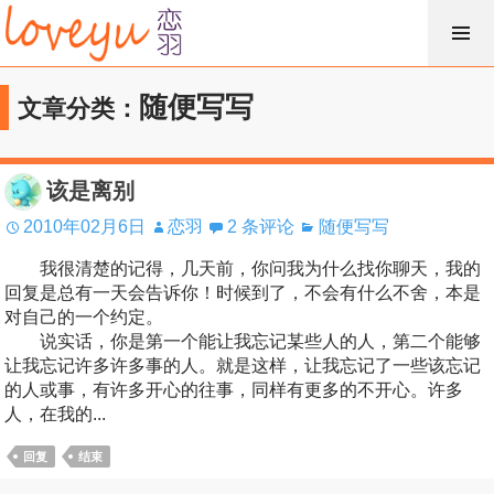
跳
过
内
随便写写
文章分类：
容
该是离别
2010年02月6日
恋羽
2 条评论
随便写写
我很清楚的记得，几天前，你问我为什么找你聊天，我的
回复是总有一天会告诉你！时候到了，不会有什么不舍，本是
对自己的一个约定。
说实话，你是第一个能让我忘记某些人的人，第二个能够
让我忘记许多许多事的人。就是这样，让我忘记了一些该忘记
的人或事，有许多开心的往事，同样有更多的不开心。许多
人，在我的...
回复
结束