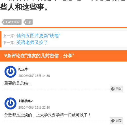
些人和这些事。
TWITTER
信
文
仙剑五图片更新“铁笔”
上一篇:
英语老师又换了
下一篇:
章
分
9条评论在“推友的几封密信，分享”
页
纪玉华
2010年08月16日 14:30
重要的是总结！
回复
刺客信条2
2010年08月15日 22:10
分数都是扯淡的，上大学只要学精一门就可以了！
回复