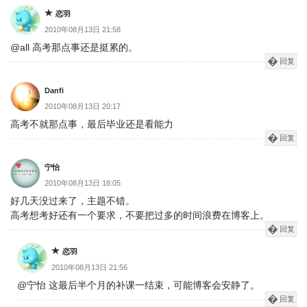
恋羽
2010年08月13日 21:58
@all 高考那点事还是挺累的。
回复
Danfi
2010年08月13日 20:17
高考不就那点事，最后毕业还是看能力
回复
宁怡
2010年08月13日 18:05
好几天没过来了，主题不错。
高考想考好还有一个要求，不要把过多的时间浪费在博客上。
回复
恋羽
2010年08月13日 21:56
@宁怡 这最后半个月的补课一结束，可能博客会安静了。
回复