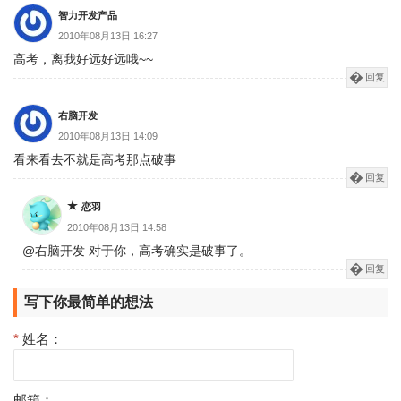
智力开发产品
2010年08月13日 16:27
高考，离我好远好远哦~~
回复
右脑开发
2010年08月13日 14:09
看来看去不就是高考那点破事
回复
恋羽
2010年08月13日 14:58
@右脑开发 对于你，高考确实是破事了。
回复
写下你最简单的想法
*
姓名：
邮箱：