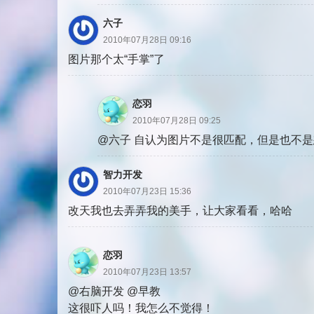
六子
2010年07月28日 09:16
图片那个太“手掌”了
恋羽
2010年07月28日 09:25
@六子 自认为图片不是很匹配，但是也不
智力开发
2010年07月23日 15:36
改天我也去弄弄我的美手，让大家看看，哈哈
恋羽
2010年07月23日 13:57
@右脑开发 @早教
这很吓人吗！我怎么不觉得！