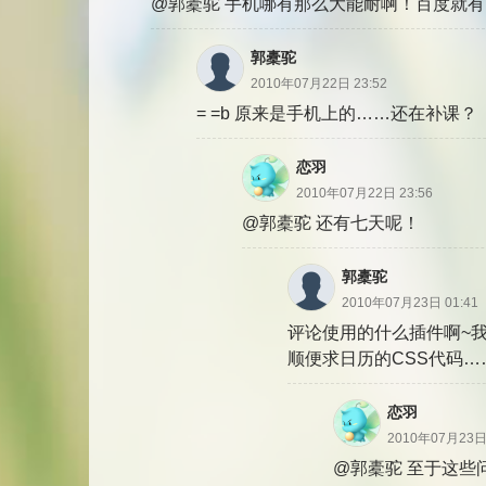
@郭橐驼 手机哪有那么大能耐啊！百度就有
郭橐驼
2010年07月22日 23:52
= =b 原来是手机上的……还在补课？
恋羽
2010年07月22日 23:56
@郭橐驼 还有七天呢！
郭橐驼
2010年07月23日 01:41
评论使用的什么插件啊~
顺便求日历的CSS代码…
恋羽
2010年07月23日 
@郭橐驼 至于这些