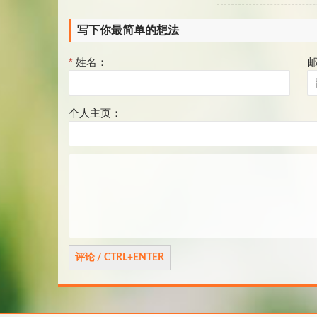
写下你最简单的想法
*
姓名：
个人主页：
评
论