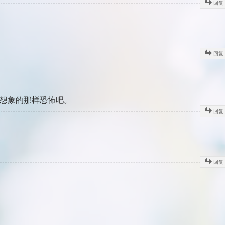
回复
回复
是想象的那样恐怖吧。
回复
回复