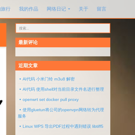
的旅行
我的作品
网络日记
关于
留言
搜
索：
最新评论
近期文章
AI代码 小米门铃 m3u8 解密
AI代码 使用shell对当前目录文件名进行整理
openwrt set docker pull proxy
使用gluetun将公司的openvpn网络转为代理
服务
Linux WPS 导出PDF过程中遇到错误 libtiff5