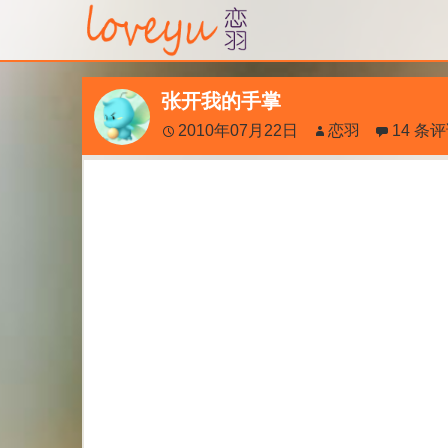
张开我的手掌
2010年07月22日
恋羽
14 条