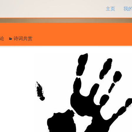
跳过内容
主页
我
评论
诗词共赏