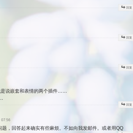
回复
回复
回复
我是说嵌套和表情的两个插件……
…
回复
07:56
问题，回答起来确实有些麻烦。不如向我发邮件。或者用QQ