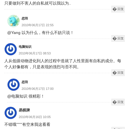
只要做到不害人的自私就可以我以为..
回复
恋羽
2010年06月17日 22:55
@Yang 以为什么，有什么不妨只说！
回复
电脑知识
2010年06月17日 08:53
人从低级动物进化到人的过程中造就了人性里面有自私的成分。每
个人好像都有，只是表现的强烈与否不同。
回复
恋羽
2010年06月17日 17:00
@电脑知识 很精彩！
回复
易棋牌
2010年06月16日 10:05
不错哦““““有空来我这看看