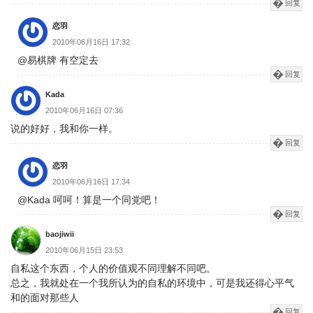
回复
恋羽
2010年06月16日 17:32
@易棋牌 有空定去
回复
Kada
2010年06月16日 07:36
说的好好，我和你一样。
回复
恋羽
2010年06月16日 17:34
@Kada 呵呵！算是一个同党吧！
回复
baojiwii
2010年06月15日 23:53
自私这个东西，个人的价值观不同理解不同吧。
总之，我就处在一个我所认为的自私的环境中，可是我还得心平气
和的面对那些人
回复