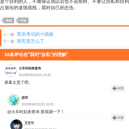
是个自利的人，不难保证我以后也不会那样。不要让自私和自利
占据你的道德底线，我对自己的忠告。
自私
讨论
文
英语考试的小插曲
上一篇:
我究竟怎么了
下一篇:
章
分
16条评论在“我对“自私”的理解”
页
火车时刻表查询
2010年06月22日 15:29
屏幕太宽了吧。
回复
恋羽
2010年06月22日 15:31
@火车时刻表查询 那我调一下！
回复
万艾可