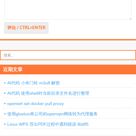
搜
索：
近期文章
AI代码 小米门铃 m3u8 解密
AI代码 使用shell对当前目录文件名进行整理
openwrt set docker pull proxy
使用gluetun将公司的openvpn网络转为代理服务
Linux WPS 导出PDF过程中遇到错误 libtiff5