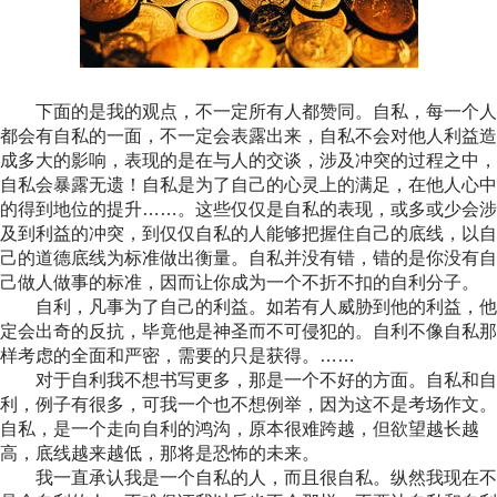
下面的是我的观点，不一定所有人都赞同。自私，每一个人
都会有自私的一面，不一定会表露出来，自私不会对他人利益造
成多大的影响，表现的是在与人的交谈，涉及冲突的过程之中，
自私会暴露无遗！自私是为了自己的心灵上的满足，在他人心中
的得到地位的提升……。这些仅仅是自私的表现，或多或少会涉
及到利益的冲突，到仅仅自私的人能够把握住自己的底线，以自
己的道德底线为标准做出衡量。自私并没有错，错的是你没有自
己做人做事的标准，因而让你成为一个不折不扣的自利分子。
自利，凡事为了自己的利益。如若有人威胁到他的利益，他
定会出奇的反抗，毕竟他是神圣而不可侵犯的。自利不像自私那
样考虑的全面和严密，需要的只是获得。……
对于自利我不想书写更多，那是一个不好的方面。自私和自
利，例子有很多，可我一个也不想例举，因为这不是考场作文。
自私，是一个走向自利的鸿沟，原本很难跨越，但欲望越长越
高，底线越来越低，那将是恐怖的未来。
我一直承认我是一个自私的人，而且很自私。纵然我现在不