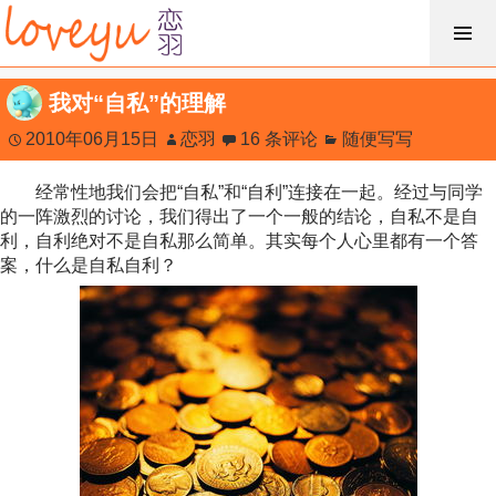
跳
过
内
我对“自私”的理解
容
2010年06月15日
恋羽
16 条评论
随便写写
经常性地我们会把“自私”和“自利”连接在一起。经过与同学
的一阵激烈的讨论，我们得出了一个一般的结论，自私不是自
利，自利绝对不是自私那么简单。其实每个人心里都有一个答
案，什么是自私自利？